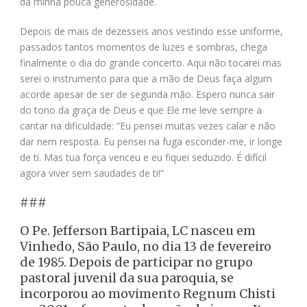
da minha pouca generosidade.
Depois de mais de dezesseis anos vestindo esse uniforme,
passados tantos momentos de luzes e sombras, chega
finalmente o dia do grande concerto. Aqui não tocarei mas
serei o instrumento para que a mão de Deus faça algum
acorde apesar de ser de segunda mão. Espero nunca sair
do tono da graça de Deus e que Ele me leve sempre a
cantar na dificuldade: “Eu pensei muitas vezes calar e não
dar nem resposta. Eu pensei na fuga esconder-me, ir longe
de ti. Mas tua força venceu e eu fiquei seduzido. É difícil
agora viver sem saudades de ti!”
###
O Pe. Jefferson Bartipaia, LC nasceu em
Vinhedo, São Paulo, no dia 13 de fevereiro
de 1985. Depois de participar no grupo
pastoral juvenil da sua paroquia, se
incorporou ao movimento Regnum Chisti