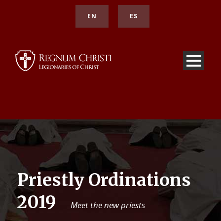
EN
ES
Priestly Ordinations
2019
Meet the new priests