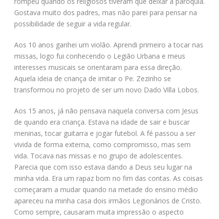
rompeu quando os religiosos tiveram que deixar a paroquia.
Gostava muito dos padres, mas não parei para pensar na
possibilidade de seguir a vida regular.
Aos 10 anos ganhei um violão. Aprendi primeiro a tocar nas
missas, logo fui conhecendo o Legião Urbana e meus
interesses musicais se orientaram para essa direção.
Aquela ideia de criança de imitar o Pe. Zezinho se
transformou no projeto de ser um novo Dado Villa Lobos.
Aos 15 anos, já não pensava naquela conversa com Jesus
de quando era criança. Estava na idade de sair e buscar
meninas, tocar guitarra e jogar futebol. A fé passou a ser
vivida de forma externa, como compromisso, mas sem
vida. Tocava nas missas e no grupo de adolescentes.
Parecia que com isso estava dando a Deus seu lugar na
minha vida. Era um rapaz bom no fim das contas. As coisas
começaram a mudar quando na metade do ensino médio
apareceu na minha casa dois irmãos Legionários de Cristo.
Como sempre, causaram muita impressão o aspecto