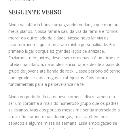
SEGUINTE VERSO
Ainda na infância houve uma grande mudança que marcou
meus planos. Nossa família saiu da vila da família e fomos
morar do outro lado da cidade. Nesse novo lar vivi os
acontecimentos que marcaram minha personalidade. Em
primeiro lugar porque fiz grandes laços de amizade.
Fazíamos tudo juntos, desde ser coroinhas até um time de
futebol na infância, na adolescência fomos desde a base do
grupo de jovens até banda de rock. Desse período só tenho
que agradecer aos amigos e catequistas. Pois foram
fundamentais para a perseverança na fé.
Ainda no período da catequese comecei discretamente a
ser um coroinha a mais do numeroso grupo que os padres
salesianos. Mas aos poucos meses me sentia interpelado a
atuar não somente nos domingos, mas também nos
sábados e alguma missa da semana. Essa empolgação se