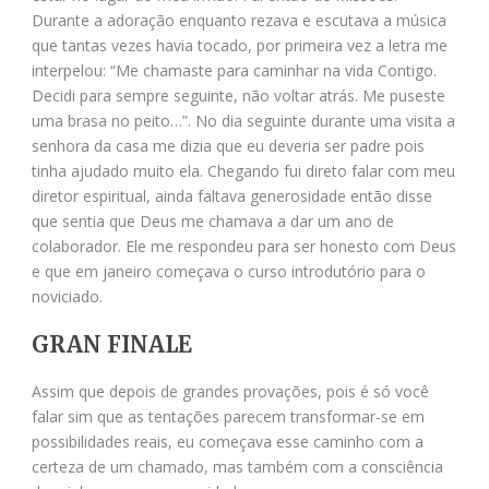
Durante a adoração enquanto rezava e escutava a música
que tantas vezes havia tocado, por primeira vez a letra me
interpelou: “Me chamaste para caminhar na vida Contigo.
Decidi para sempre seguinte, não voltar atrás. Me puseste
uma brasa no peito…”. No dia seguinte durante uma visita a
senhora da casa me dizia que eu deveria ser padre pois
tinha ajudado muito ela. Chegando fui direto falar com meu
diretor espiritual, ainda faltava generosidade então disse
que sentia que Deus me chamava a dar um ano de
colaborador. Ele me respondeu para ser honesto com Deus
e que em janeiro começava o curso introdutório para o
noviciado.
GRAN FINALE
Assim que depois de grandes provações, pois é só você
falar sim que as tentações parecem transformar-se em
possibilidades reais, eu começava esse caminho com a
certeza de um chamado, mas também com a consciência