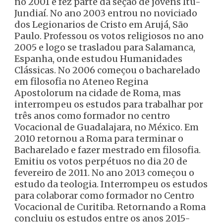
no 2001 e fez parte da seção de jovens Itu-
Jundiaí. No ano 2003 entrou no noviciado
dos Legionarios de Cristo em Arujá, São
Paulo. Professou os votos religiosos no ano
2005 e logo se trasladou para Salamanca,
Espanha, onde estudou Humanidades
Clássicas. No 2006 começou o bacharelado
em filosofia no Ateneo Regina
Apostolorum na cidade de Roma, mas
interrompeu os estudos para trabalhar por
três anos como formador no centro
Vocacional de Guadalajara, no México. Em
2010 retornou a Roma para terminar o
Bacharelado e fazer mestrado em filosofia.
Emitiu os votos perpétuos no dia 20 de
fevereiro de 2011. No ano 2013 começou o
estudo da teologia. Interrompeu os estudos
para colaborar como formador no Centro
Vocacional de Curitiba. Retornando a Roma
concluiu os estudos entre os anos 2015-