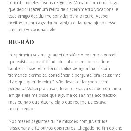
formal daqueles jovens religiosos. Vinham com um amigo
que decidiu fazer um retiro de discernimento vocacional e
este amigo decidiu me convidar para o retiro. Acabei
aceitando para agradar ao amigo e dar uma ajuda nesse
caminho vocacional dele.
REFRÃO
Por primeira vez me guardei do silêncio externo e percebi
que existia a possibilidade de calar os ruídos interiores
também. Esse retiro foi um balde de água fria. Fiz um
tremendo exâme de consciência e perguntei pra Jesus: “me
diz o que quer de mim”? Não devia ter lançado essa
pergunta! Voltei pra casa diferente. Estava saindo com uma
amiga e ela me disse que alguma coisa tinha acontecido,
mas eu não quis dizer a ela o que realmente estava
acontecendo.
Nos meses seguintes fui de missões com Juventude
Missionaria e fiz outros dois retiros. Chegado no fim do ano