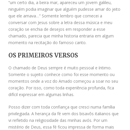
“um certo dia, a beira mar, apareceu um jovem galileu,
ninguém podia imaginar que alguém pudesse amar do jeito
que ele amava…” Somente lembro que comecei a
conversar com Jesus sobre a letra dessa música e meu
coração se enchia de desejos em responder a esse
chamado, parecia que minha historia entraria em algum
momento na recitação do famoso canto.
OS PRIMEIROS VERSOS
O chamado de Deus sempre é muito pessoal e íntimo.
Somente o sujeito conhece como foi esse momento ou
momentos onde a voz do Amado começou a soar no seu
coração. Por isso, como toda experiência profunda, fica
difícil expressar em algumas linhas.
Posso dizer com toda confiança que cresci numa família
privilegiada. A herança da fé vem dos bisavôs italianos que
vi refletido na religiosidade das minhas avós. Por um
mistério de Deus, essa fé ficou impressa de forma mais