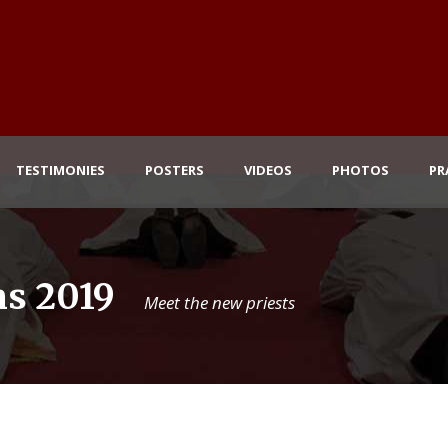
TESTIMONIES
POSTERS
VIDEOS
PHOTOS
PR
ns 2019
Meet the new priests