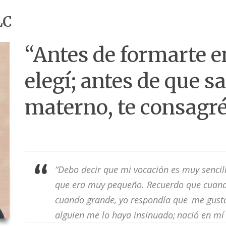
LC
“Antes de formarte en
elegí; antes de que s
materno, te consagr
“Debo decir que mi vocación es muy sencil
que era muy pequeño. Recuerdo que cuand
cuando grande, yo respondía que
me gusta
alguien me lo haya insinuado; nació en m