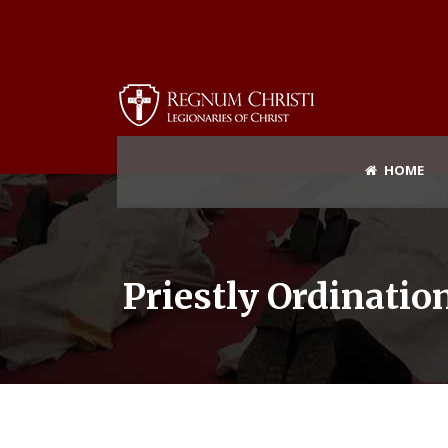
HOME
Priestly Ordinatio